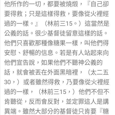
他所作的一切，都要被燒燬，『自己卻
要得救；只是這樣得救，要像從火裡經
過的一樣。』（林前三15。）這當然是
公義的話。很少基督徒留意這樣的話。
他們只喜歡那種像糖果一樣，叫他們得
安慰、舒暢的信息。若是有人站起來向
他們宣告說，如果他們不聽神公義的
話，就會被丟在外面黑暗裡，（太二五
30，）或者雖然得救，乃要像從火裡經
過的一樣，（林前三15，）他們不但不
肯聽從，反而會反對，並定罪這人是講
異端。雖然大部分的基督徒只肯要『糖