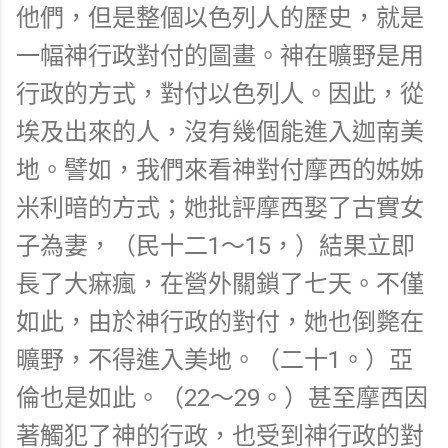
他們，但是整個以色列人的歷史，就是
一幅神行政對付的圖畫。神在曠野是用
行政的方式，對付以色列人。因此，從
埃及出來的人，沒有幾個能進入迦南美
地。譬如，我們來看神對付摩西的姊姊
米利暗的方式；她批評摩西娶了古實女
子為妻，（民十二1～15，）結果立即
長了大痳瘋，在營外關鎖了七天。不僅
如此，由於神行政的對付，她也倒斃在
曠野，不得進入美地。（二十1。）亞
倫也是如此。（22～29。）甚至摩西因
著觸犯了神的行政，也受到神行政的對