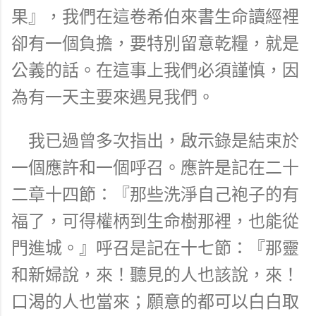
果』，我們在這卷希伯來書生命讀經裡
卻有一個負擔，要特別留意乾糧，就是
公義的話。在這事上我們必須謹慎，因
為有一天主要來遇見我們。
我已過曾多次指出，啟示錄是結束於
一個應許和一個呼召。應許是記在二十
二章十四節：『那些洗淨自己袍子的有
福了，可得權柄到生命樹那裡，也能從
門進城。』呼召是記在十七節：『那靈
和新婦說，來！聽見的人也該說，來！
口渴的人也當來；願意的都可以白白取