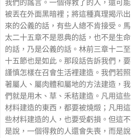
我們的謠言。一個得救了的人，還可能
被丟在外面黑暗裡；將這種真理揭示出
來的公義的話，有些人總不肯接受。馬
太二十五章不是恩典的話，也不是生命
的話，乃是公義的話。林前三章十二至
十五節也是如此。那段話告訴我們，要
謹慎怎樣在召會生活裡建造。我們若照
著屬人、屬肉體和屬地的方法建造，我
們就是用木、草、禾秸建造。凡用這些
材料建造的東西，都要被燒燬；凡用這
些材料建造的人，也要受虧損。但這不
是說，一個得救的人還會失喪，而是說