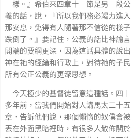
一樣。』希伯來四章十一節是另一段公
義的話，說，『所以我們務必竭力進入
那安息，免得有人隨著那不信從的樣子
跌倒了。』要記住，公義的話比神諭言
開端的要綱更深，因為這話具體的說出
神在祂的經綸和行政上，對待祂的子民
所有公正公義的更深思想。
今天極少的基督徒留意這種話。四十
多年前，當我們開始對人講馬太二十五
章，告訴他們說，那個懶惰的奴僕會被
丟在外面黑暗裡時，有很多人散佈關於