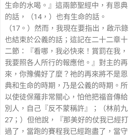
生命的水喝。』這兩節聖經中，有恩典
的話，（14，）也有生命的話。
（17。）然而，我現在要指出，啟示錄
也結束於公義的話；這記在二十二章十
二節：『看哪，我必快來！賞罰在我，
我要照各人所行的報應他。』對主的再
來，你豫備好了麼？祂的再來將不是恩
典和生命的時期，乃是公義的時期。所
以使徒保羅非常關心，怕他把福音傳給
別人，自己『反不蒙稱許』；（林前九
27；）但他說，『那美好的仗我已經打
過了，當跑的賽程我已經跑盡了，當守