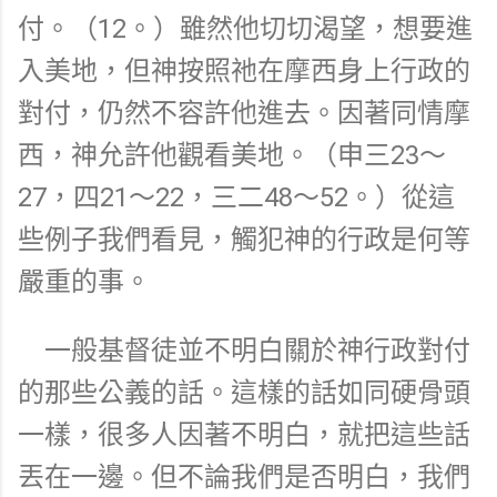
付。（12。）雖然他切切渴望，想要進
入美地，但神按照祂在摩西身上行政的
對付，仍然不容許他進去。因著同情摩
西，神允許他觀看美地。（申三23～
27，四21～22，三二48～52。）從這
些例子我們看見，觸犯神的行政是何等
嚴重的事。
一般基督徒並不明白關於神行政對付
的那些公義的話。這樣的話如同硬骨頭
一樣，很多人因著不明白，就把這些話
丟在一邊。但不論我們是否明白，我們